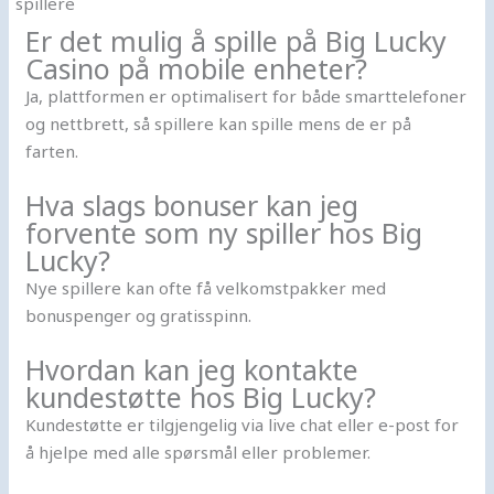
Er det mulig å spille på Big Lucky
Casino på mobile enheter?
Ja, plattformen er optimalisert for både smarttelefoner
og nettbrett, så spillere kan spille mens de er på
farten.
Hva slags bonuser kan jeg
forvente som ny spiller hos Big
Lucky?
Nye spillere kan ofte få velkomstpakker med
bonuspenger og gratisspinn.
Hvordan kan jeg kontakte
kundestøtte hos Big Lucky?
Kundestøtte er tilgjengelig via live chat eller e-post for
å hjelpe med alle spørsmål eller problemer.