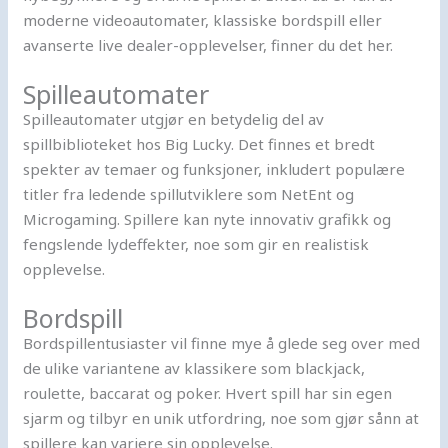
moderne videoautomater, klassiske bordspill eller
avanserte live dealer-opplevelser, finner du det her.
Spilleautomater
Spilleautomater utgjør en betydelig del av
spillbiblioteket hos Big Lucky. Det finnes et bredt
spekter av temaer og funksjoner, inkludert populære
titler fra ledende spillutviklere som NetEnt og
Microgaming. Spillere kan nyte innovativ grafikk og
fengslende lydeffekter, noe som gir en realistisk
opplevelse.
Bordspill
Bordspillentusiaster vil finne mye å glede seg over med
de ulike variantene av klassikere som blackjack,
roulette, baccarat og poker. Hvert spill har sin egen
sjarm og tilbyr en unik utfordring, noe som gjør sånn at
spillere kan variere sin opplevelse.