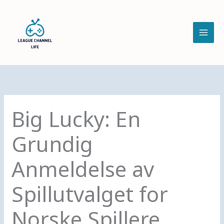
Skip
to
content
Big Lucky: En
Grundig
Anmeldelse av
Spillutvalget for
Norske Spillere